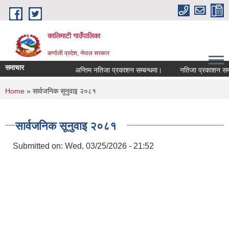
Skip to main content
कालिमाटी गाउँपालिका
कर्णाली प्रदेश, नेपाल सरकार
समाचार
अन्तिम नतिजा प्रकाशन सम्बन्धमा।
नतिजा प्रकाशन सम्बन
You are here
Home
» सार्वजनिक सूनुवाइ २०८१
सार्वजनिक सूनुवाइ २०८१
Submitted on:
Wed, 03/25/2026 - 21:52