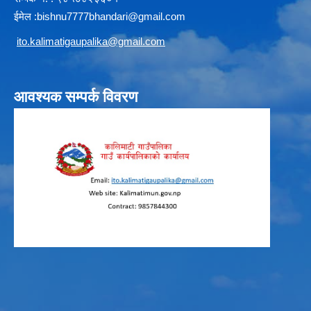
ईमेल :
b
ishnu7777bhandari@gmail.com
i
to.kalimatigaupalika@gmail.com
आवश्यक सम्पर्क विवरण