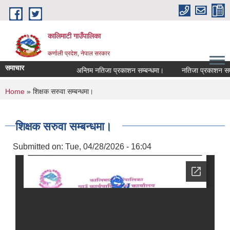
Skip to main content
कालिमाटी गाउँपालिका
कर्णाली प्रदेश, नेपाल सरकार
समाचार
अन्तिम नतिजा प्रकाशन सम्बन्धमा।
नतिजा प्रकाशन सम्ब
You are here
Home
» शिक्षक सरुवा सम्बन्धमा।
शिक्षक सरुवा सम्बन्धमा।
Submitted on:
Tue, 04/28/2026 - 16:04