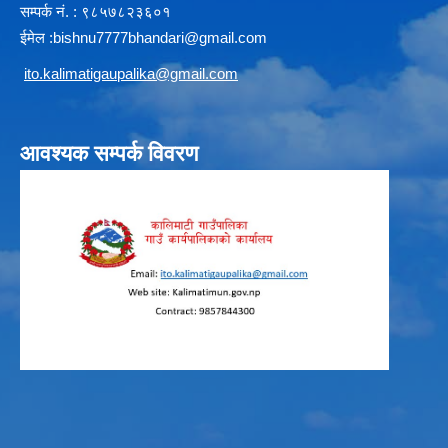
सम्पर्क न‌ं. : ९८५७८२३६०१
ईमेल :
b
ishnu7777bhandari@gmail.com
i
to.kalimatigaupalika@gmail.com
आवश्यक सम्पर्क विवरण