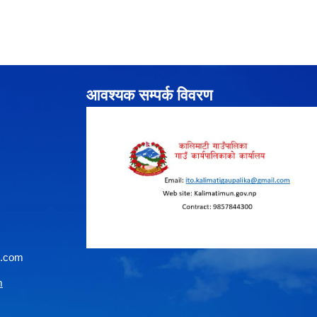
आवश्यक सम्पर्क विवरण
l.com
m