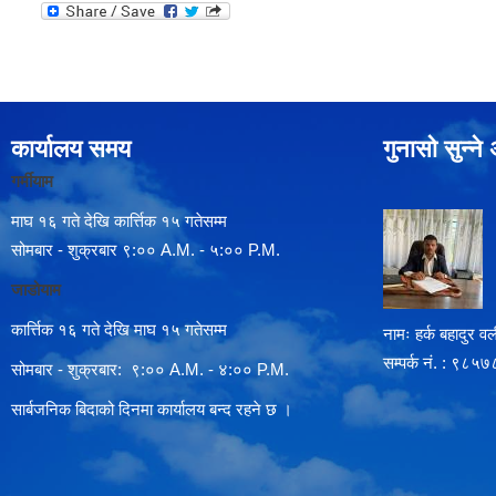
कार्यालय समय
गुनासो सुन्न
गर्मीयाम
माघ १६ गते देखि कार्त्तिक १५ गतेसम्म
सोमबार - शुक्रबार ९:०० A.M. - ५:०० P.M.
जाडोयाम
कार्त्तिक १६ गते देखि माघ १५ गतेसम्म
नामः हर्क बहादुर वली
सम्पर्क न‌ं. : ९
सोमबार - शुक्रबार: ९:०० A.M. - ४:०० P.M.
सार्बजनिक बिदाको दिनमा कार्यालय बन्द रहने छ ।