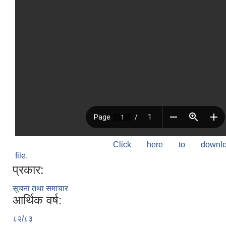
Click here to down
file.
प्रकार:
सूचना तथा समाचार
आर्थिक वर्ष:
८२/८३