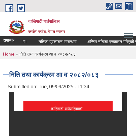
Skip to main content
कालिमाटी गाउँपालिका
कर्णाली प्रदेश, नेपाल सरकार
समाचार
रकाशन सम्बन्धमा।
नतिजा प्रकाशन सम्बन्धमा
अन्तिम नतिजा प्रकाशन गरिएको सम
You are here
Home
» निति तथा कार्यक्रम आ व २०८२/०८३
निति तथा कार्यक्रम आ व २०८२/०८३
Submitted on:
Tue, 09/09/2025 - 11:34