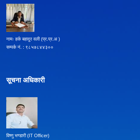
नामः हर्क बहादुर वली (प्र‍.प्र.अ )
सम्पर्क न‌ं. : ९८५७८४४३००
सूचना अधिकारी
विष्णु भण्डारी (IT Officer)