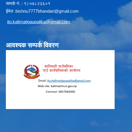
सम्पर्क न‌ं. : ९८५७८२३६०१
ईमेल :
b
ishnu7777bhandari@gmail.com
i
to.kalimatigaupalika@gmail.com
आवश्यक सम्पर्क विवरण