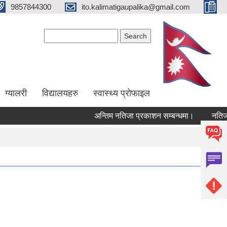
9857844300
ito.kalimatigaupalika@gmail.com
Search form
Search
ग्यालरी
विद्यालयहरु
स्वास्थ्य प्राेफाइल
अन्तिम नतिजा प्रकाशन सम्बन्धमा।
नतिजा 