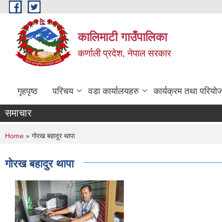
Skip to main content
कालिमाटी गाउँपालिका
कर्णाली प्रदेश, नेपाल सरकार
गृहपृष्ठ
परिचय
वडा कार्यालयहरु
कार्यक्रम तथा परियो
समाचार
You are here
Home
» गोरख बहादुर थापा
गोरख बहादुर थापा