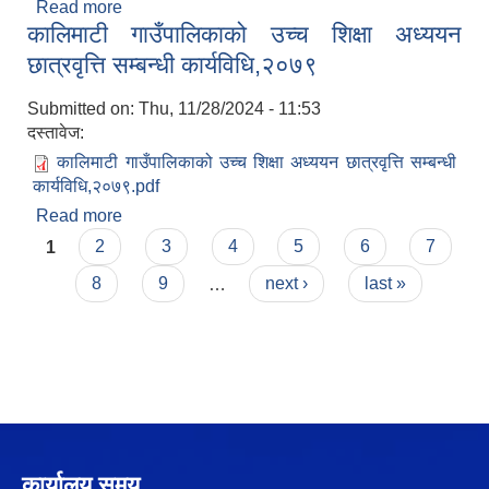
Read more
about कालिमाटी गाउँपालिकाको ज्येष्ठ नागरिक परिचय-पत्र
कालिमाटी गाउँपालिकाको उच्च शिक्षा अध्ययन
वितरण निर्देशिका, २०७९
छात्रवृत्ति सम्बन्धी कार्यविधि,२०७९
Submitted on:
Thu, 11/28/2024 - 11:53
दस्तावेज:
कालिमाटी गाउँपालिकाको उच्च शिक्षा अध्ययन छात्रवृत्ति सम्बन्धी
कार्यविधि,२०७९.pdf
Read more
about कालिमाटी गाउँपालिकाको उच्च शिक्षा अध्ययन
Pages
छात्रवृत्ति सम्बन्धी कार्यविधि,२०७९
1
2
3
4
5
6
7
8
9
…
next ›
last »
कार्यालय समय